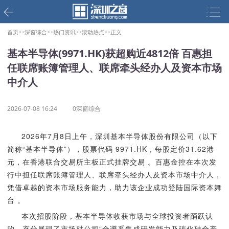
首页>>
深窗综合>>
热门资讯>>
滚动热点>>
正文
基本半导体(9971.HK)获超购近4812倍 百惠担
任联席账簿管理人、联席牵头经办人及资本市场
中介人
2026-07-08 16:24
0深窗综合
2026年7月8日上午，深圳基本半导体股份有限公司（以下
简称“基本半导体”），股票代码 9971.HK，每股定价31.62港
元，在香港联合交易所主板正式挂牌交易 。百惠金控在本次发
行中担任联席账簿管理人、联席牵头经办人及资本市场中介人，
凭借卓越的资本市场服务能力，助力该企业成功登陆国际资本舞
台 。
本次招股阶段，基本半导体收获市场与全球投资者踊跃认
购，充分展现了市场对公司“全谱系集成研发能力及碳化硅全产