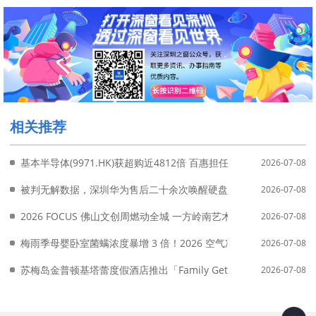
相关推荐
基本半导体(9971.HK)获超购近4812倍 百惠担任联席账簿管理
2026-07-08
被判无解数据，深圳华为售后二十余次唤醒硬盘全量恢复
2026-07-08
2026 FOCUS 佛山文创周燃动全城 一方岭南艺术市集焕新
2026-07-08
梅雨季母婴卧室菌螨浓度暴增 3 倍！2026 空气净化器除菌抗敏横
2026-07-08
苏梅岛金普顿基塔蕾度假酒店推出「Family Getaway」家庭度假套
2026-07-08