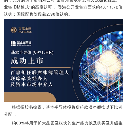
业链IDM模式”的高度认可 。香港公开发售方面获约4,811.72倍
认购；国际配售阶段获2.98倍认购。
根据招股书披露，基本半导体拟将所得款项净额按以下比例
分配 ：
约60%将用于扩大晶圆及模块的生产能力以及购买及升级生