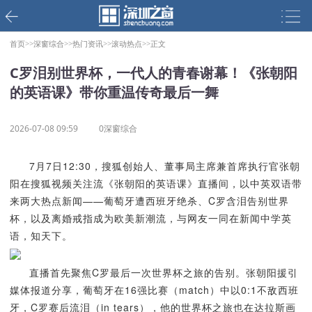
首页>>
深窗综合>>
热门资讯>>
滚动热点>>
正文
C罗泪别世界杯，一代人的青春谢幕！《张朝阳
的英语课》带你重温传奇最后一舞
2026-07-08 09:59
0深窗综合
7月7日12:30，搜狐创始人、董事局主席兼首席执行官张朝
阳在搜狐视频关注流《张朝阳的英语课》直播间，以中英双语带
来两大热点新闻——葡萄牙遭西班牙绝杀、C罗含泪告别世界
杯，以及离婚戒指成为欧美新潮流，与网友一同在新闻中学英
语，知天下。
直播首先聚焦C罗最后一次世界杯之旅的告别。张朝阳援引
媒体报道分享，葡萄牙在16强比赛（match）中以0:1不敌西班
牙，C罗赛后流泪（in tears），他的世界杯之旅也在达拉斯画