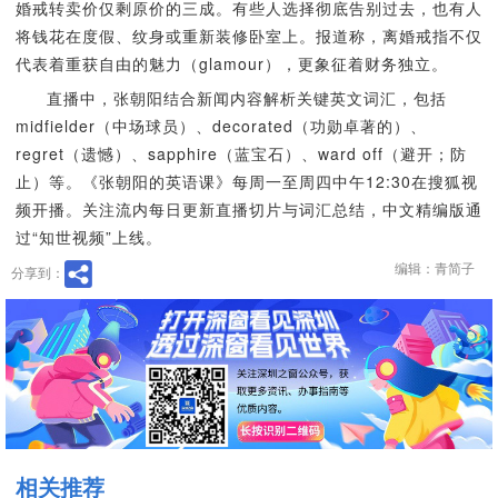
婚戒转卖价仅剩原价的三成。有些人选择彻底告别过去，也有人
将钱花在度假、纹身或重新装修卧室上。报道称，离婚戒指不仅
代表着重获自由的魅力（glamour），更象征着财务独立。
直播中，张朝阳结合新闻内容解析关键英文词汇，包括
midfielder（中场球员）、decorated（功勋卓著的）、
regret（遗憾）、sapphire（蓝宝石）、ward off（避开；防
止）等。《张朝阳的英语课》每周一至周四中午12:30在搜狐视
频开播。关注流内每日更新直播切片与词汇总结，中文精编版通
过“知世视频”上线。
编辑：青简子
分享到：
相关推荐