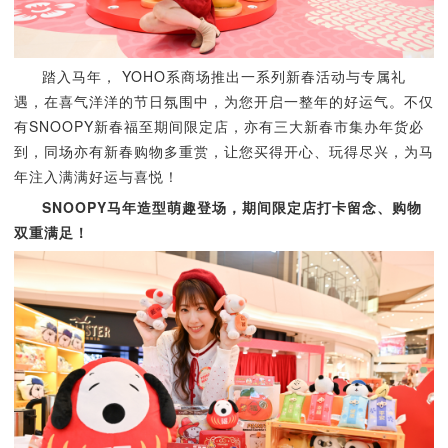
踏入马年， YOHO系商场推出一系列新春活动与专属礼
遇，在喜气洋洋的节日氛围中，为您开启一整年的好运气。不仅
有SNOOPY新春福至期间限定店，亦有三大新春市集办年货必
到，同场亦有新春购物多重赏，让您买得开心、玩得尽兴，为马
年注入满满好运与喜悦！
SNOOPY马年造型萌趣登场，期间限定店打卡留念、购物
双重满足！