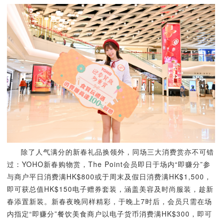
除了人气满分的新春礼品换领外，同场三大消费赏亦不可错
过：YOHO新春购物赏，The Point会员即日于场内“即赚分”参
与商户平日消费满HK$800或于周末及假日消费满HK$1,500，
即可获总值HK$150电子赠券套装，涵盖美容及时尚服装，趁新
春添置新装。新春夜晚同样精彩，于晚上7时后，会员只需在场
内指定“即赚分”餐饮美食商户以电子货币消费满HK$300，即可