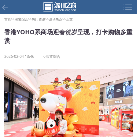
首页>>
深窗综合>>
热门资讯>>
滚动热点>>
正文
香港YOHO系商场迎春贺岁呈现，打卡购物多重
赏
2026-02-04 13:46
0深窗综合