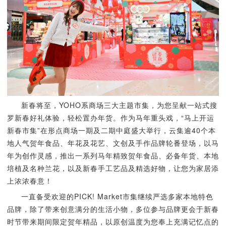
新春将至，YOHO系商场三大主题市集，为您呈献一站式搜
罗新春好礼体验，轻松置办年货。作为马年重头戏，“马上开运
新春市集”在形点商场一期及二期中庭盛大举行，云集逾40个本
地人气贺年食品、年花及花艺、文创及手作品牌轮番登场，以马
年为创作灵感，推出一系列马年精致贺年食品、必备年货、本地
培植及名种兰花，以及新春手工艺品及精选好物，让您为家居添
上浓浓春意！
一直备受欢迎的PICK! Market市集继续严选多家本地特色
品牌，除了带来创意满分的生活小物，多位参与品牌更会于新春
时节带来期间限定贺年精品，以原创温度为您奉上充满记忆点的