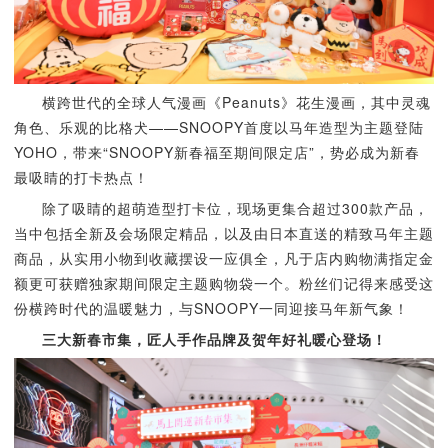
横跨世代的全球人气漫画《Peanuts》花生漫画，其中灵魂
角色、乐观的比格犬——SNOOPY首度以马年造型为主题登陆
YOHO，带来“SNOOPY新春福至期间限定店”，势必成为新春
最吸睛的打卡热点！
除了吸睛的超萌造型打卡位，现场更集合超过300款产品，
当中包括全新及会场限定精品，以及由日本直送的精致马年主题
商品，从实用小物到收藏摆设一应俱全，凡于店内购物满指定金
额更可获赠独家期间限定主题购物袋一个。粉丝们记得来感受这
份横跨时代的温暖魅力，与SNOOPY一同迎接马年新气象！
三大新春市集，匠人手作品牌及贺年好礼暖心登场！