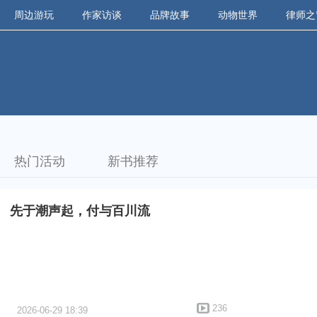
周边游玩
作家访谈
品牌故事
动物世界
律师之
热门活动
新书推荐
先于潮声起，付与百川流
236
2026-06-29 18:39