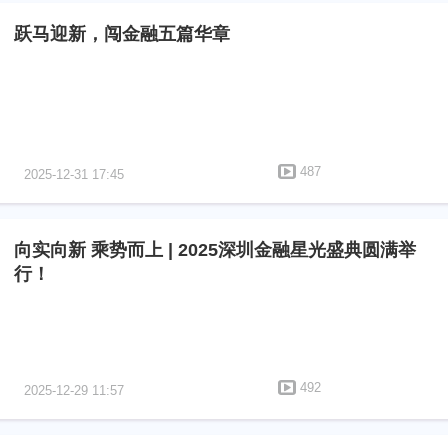
跃马迎新，闯金融五篇华章
487
2025-12-31 17:45
向实向新 乘势而上 | 2025深圳金融星光盛典圆满举
行！
492
2025-12-29 11:57