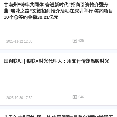
甘南州“铸牢共同体 奋进新时代”招商引资推介暨舟
曲“簪花之路”文旅招商推介活动在深圳举行 签约项目
10个总签约金额30.21亿元
625
2025-11-12 12:33
国创联动 | 银联×时光代理人：用支付传递温暖时光
546
2025-10-30 17:52