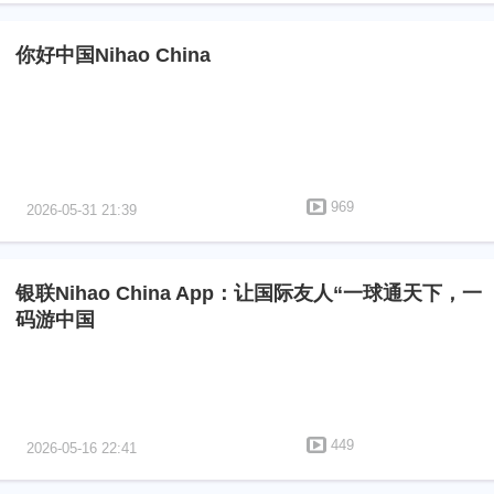
你好中国Nihao China
969
2026-05-31 21:39
银联Nihao China App：让国际友人“一球通天下，一
码游中国
449
2026-05-16 22:41