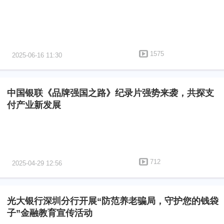
1575
2025-06-16 11:30
中国银联《品牌强国之路》纪录片强势来袭，共探支
付产业新发展
712
2025-04-29 12:56
光大银行深圳分行开展“防范养老骗局，守护您的钱袋
子”金融教育宣传活动