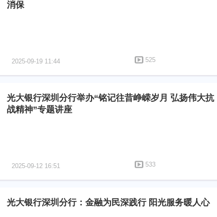
消保
525
2025-09-19 11:44
光大银行深圳分行举办“铭记往昔峥嵘岁月 弘扬伟大抗
战精神”专题讲座
533
2025-09-12 16:51
光大银行深圳分行：金融为民深践行 阳光服务暖人心