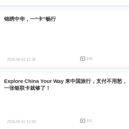
锦绣中华，一“卡”畅行
148
2026-06-01 12:36
Explore China Your Way 来中国旅行，支付不用愁，
一张银联卡就够了！
151
2026-06-01 12:00