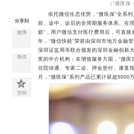
（“微医保
依托微信生态优势，“微医保”全系
分享到
前、诊中、诊后的全周期服务体系。在理
赔”，用户微信支付医疗费用后，可直接通
微博
年，“微信快赔”荣获由深圳市地方金融
深圳证监局等联合颁发的深圳金融创新大
微信
奖的中介机构；在增值服务方面，“微医
住院绿通、专家二诊、押金垫付、康复指
月，“微医保”系列产品已累计获超5000
空间