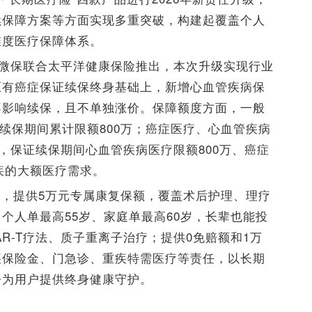
续保障方案等方面实现多重突破，构建起覆盖个人
维度医疗保障体系。
讯微保联合太平洋健康保险推出，本次升级实现行业
原有癌症保证续保终身基础上，新增心血管疾病保
不影响续保，且不单独涨价。保障额度方面，一般
证续保期间累计限额800万；癌症医疗、心血管疾病
，保证续保期间心血管疾病医疗限额800万、癌症
疾的大额医疗需求。
，提供5万元专属康复保额，覆盖术后护理、理疗
个人单最高55岁、家庭单最高60岁，长辈也能投
AR-T疗法、质子重离子治疗；提供0免赔额和1万
疾保险金、门急诊、重疾特需医疗等责任，以长期
争为用户提供终身健康守护。