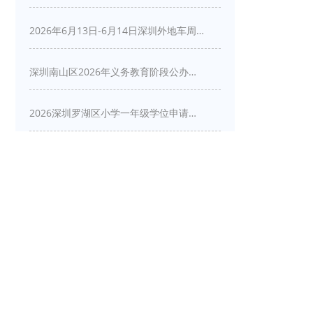
2026年6月13日-6月14日深圳外地车周末限行吗
深圳南山区2026年义务教育阶段公办学校新生入学申请指南
2026深圳罗湖区小学一年级学位申请指南