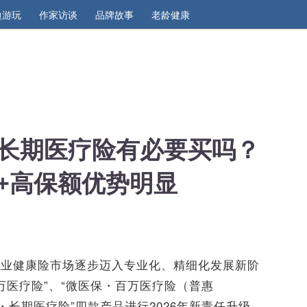
边游玩
作家访谈
品牌故事
老龄健康
长期医疗险有必要买吗？
+高保额优势明显
商业健康险市场逐步迈入专业化、精细化发展新阶
万医疗险”、“微医保・百万医疗险（普惠
・长期医疗险”四款产品进行2026年新责任升级，