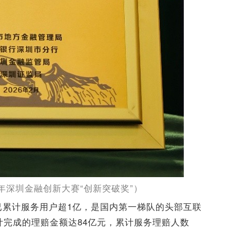
5年深圳金融创新大赛“创新突破奖”）
保已累计服务用户超1亿，是国内第一梯队的头部互联
计完成的理赔金额达84亿元，累计服务理赔人数