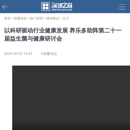
首页>>
深窗综合>>
热门资讯>>
滚动热点>>
正文
以科研驱动行业健康发展 养乐多助阵第二十一
届益生菌与健康研讨会
2026-06-02 14:45
0深窗综合