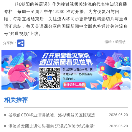
《张朝阳的英语课》作为搜狐视频关注流的代表性知识直播
专栏，每周一至周四中午12:30 准时开播。为方便复习与回
顾，每期直播结束后，关注流内将同步更新课程精选切片与重点
词汇总结，每天英语课分享的国际新闻中文版也将通过关注流账
号“知世视频”上线。
编辑：赖丽敏
分享到：
相关推荐
谷歌前CEO毕业演讲被嘘、洛杉矶贫民区惊现选票舞弊 《张朝阳的
2026-05-20
港澳首发团走进汕头潮南 沉浸式体验“潮式生活”迎接中国旅游日
2026-05-20