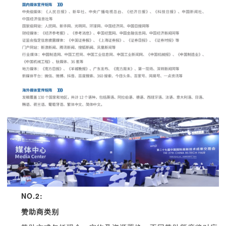
NO.2:
赞助商类别