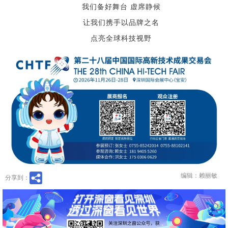
我们备好舞台 虚席静候
让我们携手以品牌之名
点亮全球科技视野
编辑：赖丽敏
分享到：