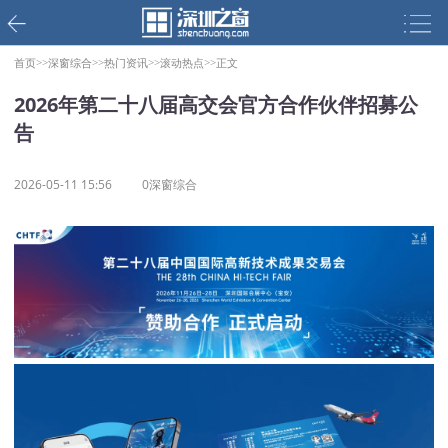
首页>>
深窗综合>>
热门资讯>>
滚动热点>>
正文
2026年第二十八届高交会官方合作伙伴招募公
告
2026-05-11 15:56
0深窗综合