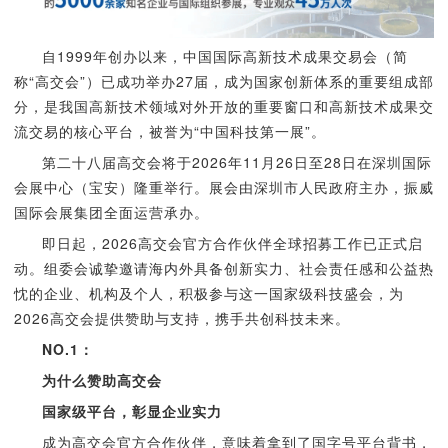
自1999年创办以来，中国国际高新技术成果交易会（简
称“高交会”）已成功举办27届，成为国家创新体系的重要组成部
分，是我国高新技术领域对外开放的重要窗口和高新技术成果交
流交易的核心平台，被誉为“中国科技第一展”。
第二十八届高交会将于2026年11月26日至28日在深圳国际
会展中心（宝安）隆重举行。展会由深圳市人民政府主办，振威
国际会展集团全面运营承办。
即日起，2026高交会官方合作伙伴全球招募工作已正式启
动。组委会诚挚邀请海内外具备创新实力、社会责任感和公益热
忱的企业、机构及个人，积极参与这一国家级科技盛会，为
2026高交会提供赞助与支持，携手共创科技未来。
NO.1：
为什么赞助高交会
国家级平台，彰显企业实力
成为高交会官方合作伙伴，意味着拿到了国字号平台背书，