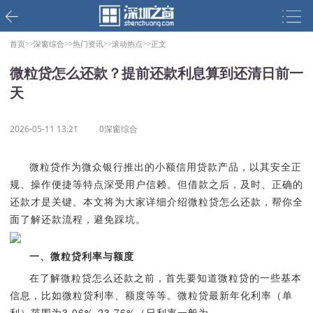
首页>>
深窗综合>>
热门资讯>>
滚动热点>>
正文
微粒贷怎么还款？提前还款利息算到还清日前一
天
2026-05-11 13:21
0深窗综合
微粒贷作为微众银行推出的小额信用贷款产品，以其安全正
规、操作便捷等特点深受用户信赖。但借款之后，及时、正确的
还款才是关键。本文将为大家详细介绍微粒贷怎么还款，帮你全
面了解还款流程，避免踩坑。
一、微粒贷利率与额度
在了解微粒贷怎么还款之前，首先要知道微粒贷的一些基本
信息，比如微粒贷利率、额度等等。微粒贷最新年化利率（单
利）范围为3.06%-23.76%（日利率一般为