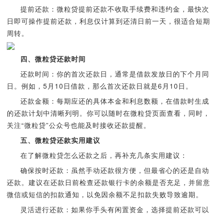
提前还款：微粒贷提前还款不收取手续费和违约金，最快次
日即可操作提前还款，利息仅计算到还清日前一天，很适合短期
周转。
四、微粒贷还款时间
还款时间：你的首次还款日，通常是借款发放日的下个月同
日。例如，5月10日借款，那么首次还款日就是6月10日。
还款金额：每期应还的具体本金和利息数额，在借款时生成
的还款计划中清晰列明。你可以随时在微粒贷页面查看，同时，
关注“微粒贷”公众号也能及时接收还款提醒。
五、微粒贷还款实用建议
在了解微粒贷怎么还款之后，再补充几条实用建议：
确保按时还款：虽然手动还款很方便，但最省心的还是自动
还款。建议在还款日前检查还款银行卡的余额是否充足，并留意
微信或短信的扣款通知，以免因余额不足扣款失败导致逾期。
灵活进行还款：如果你手头有闲置资金，选择提前还款可以