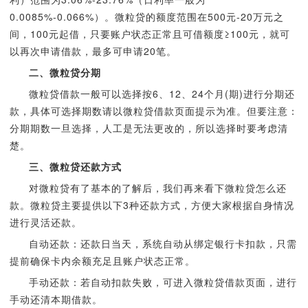
0.0085%-0.066%）。微粒贷的额度范围在500元-20万元之
间，100元起借，只要账户状态正常且可借额度≥100元，就可
以再次申请借款，最多可申请20笔。
二、微粒贷分期
微粒贷借款一般可以选择按6、12、24个月(期)进行分期还
款，具体可选择期数请以微粒贷借款页面提示为准。但要注意：
分期期数一旦选择，人工是无法更改的，所以选择时要考虑清
楚。
三、微粒贷还款方式
对微粒贷有了基本的了解后，我们再来看下微粒贷怎么还
款。微粒贷主要提供以下3种还款方式，方便大家根据自身情况
进行灵活还款。
自动还款：还款日当天，系统自动从绑定银行卡扣款，只需
提前确保卡内余额充足且账户状态正常。
手动还款：若自动扣款失败，可进入微粒贷借款页面，进行
手动还清本期借款。