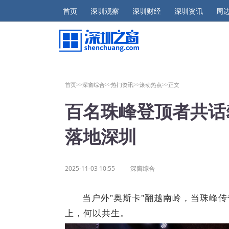
首页
深圳观察
深圳财经
深圳资讯
周
首页>>
深窗综合>>
热门资讯>>
滚动热点>>
正文
百名珠峰登顶者共话
落地深圳
2025-11-03 10:55
深窗综合
当户外"奥斯卡"翻越南岭，当珠峰
上，何以共生。