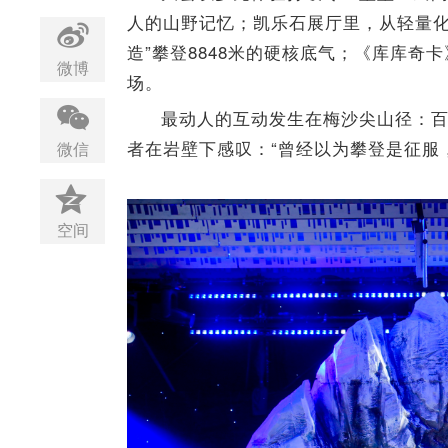
人的山野记忆；凯乐石展厅里，从轻量化
造”攀登8848米的硬核底气；《库库奇
微博
场。
最动人的互动发生在梅沙尖山径：百
者在岩壁下感叹：“曾经以为攀登是征服
微信
空间