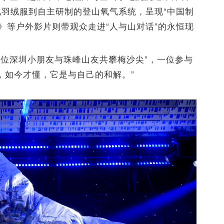
羽绒服到自主研制的登山氧气系统，呈现“中国制
卡》等户外影片则带观众走进“人与山对话”的永恒现
位深圳小朋友与珠峰山友共攀梅沙尖”，一位参与
，如今才懂，它是与自己的和解。”