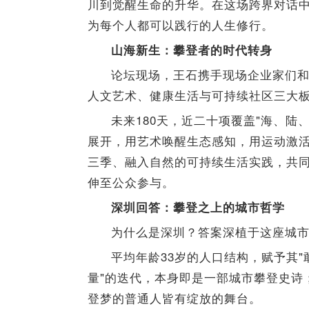
川到觉醒生命的升华。在这场跨界对话
为每个人都可以践行的人生修行。
山海新生：攀登者的时代转身
论坛现场，王石携手现场企业家们和
人文艺术、健康生活与可持续社区三大板
未来180天，近二十项覆盖"海、陆
展开，用艺术唤醒生态感知，用运动激
三季、融入自然的可持续生活实践，共
伸至公众参与。
深圳回答：攀登之上的城市哲学
为什么是深圳？答案深植于这座城
平均年龄33岁的人口结构，赋予其"
量"的迭代，本身即是一部城市攀登史诗
登梦的普通人皆有绽放的舞台。