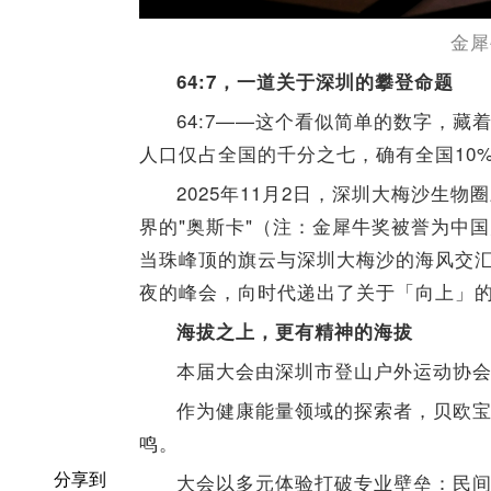
金犀
64:7，一道关于深圳的攀登命题
64:7——这个看似简单的数字，
人口仅占全国的千分之七，确有全国10
2025年11月2日，深圳大梅沙生物
界的"奥斯卡"（注：金犀牛奖被誉为中
当珠峰顶的旗云与深圳大梅沙的海风交汇
夜的峰会，向时代递出了关于「向上」
海拔之上，更有精神的海拔
本届大会由深圳市登山户外运动协
作为健康能量领域的探索者，贝欧宝
鸣。
分享到
大会以多元体验打破专业壁垒：民