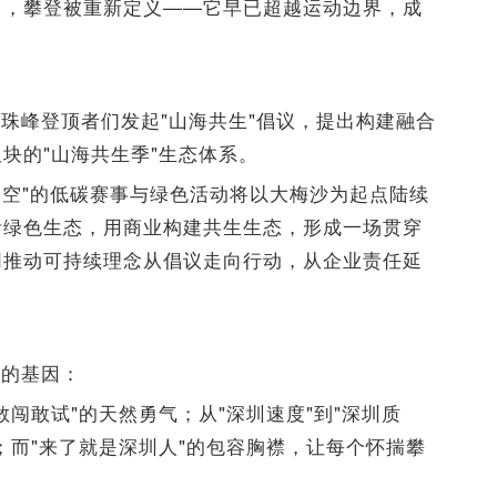
中，攀登被重新定义——它早已超越运动边界，成
珠峰登顶者们发起"山海共生"倡议，提出构建融合
块的"山海共生季"生态体系。
、空"的低碳赛事与绿色活动将以大梅沙为起点陆续
活绿色生态，用商业构建共生生态，形成一场贯穿
同推动可持续理念从倡议走向行动，从企业责任延
市的基因：
敢闯敢试"的天然勇气；从"深圳速度"到"深圳质
；而"来了就是深圳人"的包容胸襟，让每个怀揣攀