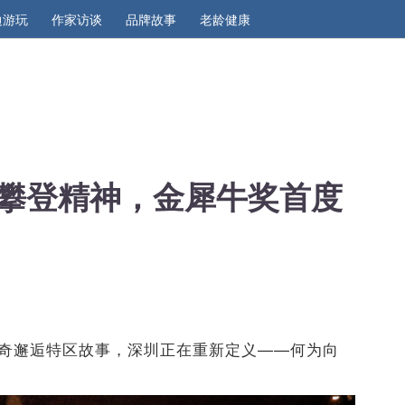
边游玩
作家访谈
品牌故事
老龄健康
攀登精神，金犀牛奖首度
传奇邂逅特区故事，深圳正在重新定义——何为向