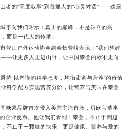
山者的"高度叙事"到普通人的"心灵对话"——这座
。
座城市向我们昭示：真正的巅峰，不是站立的高
顶，而是一代人的传承。
市登山户外运动协会副会长曹峻表示："我们构建
统——让更多人走进山野，让中国攀登的标准走向
秉持“以严谨的科学态度，均衡甜蜜与营养”的价值
专业科学配方实现营养分阶，让营养与美味在攀登
中国糖果品牌首次带入美国主流市场，贝欧宝董事
”的企业使命。他让我们看到：攀登，不止于翻越
蜜，不止于一颗糖的快乐，更是健康、营养与爱的