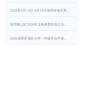
2026年6月13日-6月14日深圳外地车周末限行吗
深圳南山区2026年义务教育阶段公办学校新生入学申请指南
2026深圳罗湖区小学一年级学位申请指南