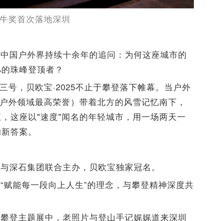
牛奖首次落地深圳
藏着中国户外界持续十余年的追问：为何这座城市的
%的珠峰登顶者？
圈三号，贝欧宝·2025不止于攀登落下帷幕。当户外
国户外领域最高荣誉）带着北方的风雪记忆南下，
，这座以"速度"闻名的年轻城市，用一场两天一
的新答案。
会与深石集团联合主办，贝欧宝独家冠名。
“赋能每一段向上人生”的理念，与攀登精神深度共
间攀登主题展中，老照片与登山手记娓娓道来深圳