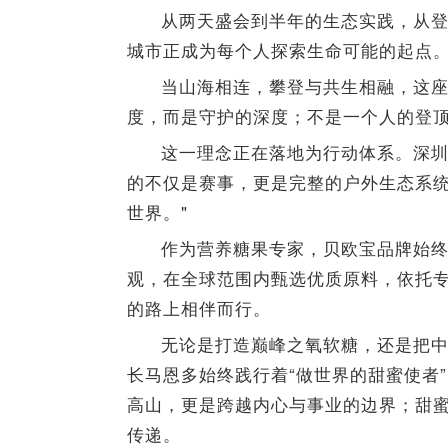
从两天盛会到半年的生态实践，从登
城市正成为每个人探索生命可能的起点
当山海相连，攀登与共生相融，这
度，而是守护的深度；不是一个人的登
这一理念正在落地为行动体系。深圳
的不仅是赛事，更是完整的户外生态系
世界。"
作为营养糖果专家，贝欧宝品牌始终
观，在全球范围内甄选优质原料，依托
的路上相伴而行。
无论是打造巅峰之氧软糖，还是把
长马恩多始终践行着“做世界的甜蜜使者
高山，更是跨越内心与事业的边界；甜
传递。