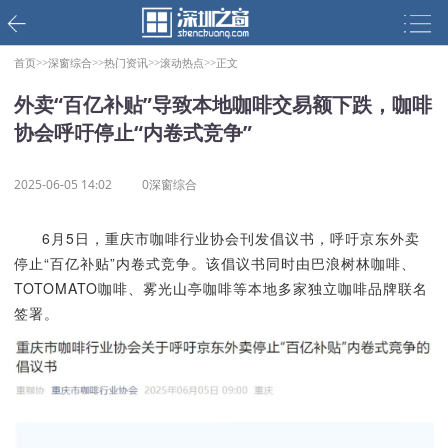
首页>>
深窗综合>>
热门资讯>>
滚动热点>>
正文
外卖“百亿补贴”导致本地咖啡交易额下跌，咖啡
协会呼吁停止“内卷式竞争”
2025-06-05 14:02
0深窗综合
6月5日，重庆市咖啡行业协会刊发倡议书，呼吁京东外卖
停止“百亿补贴”内卷式竞争。该倡议书同时由巴浪树林咖啡、
TOTOMATO咖啡、雾光山亭咖啡等本地多家独立咖啡品牌联名
签署。