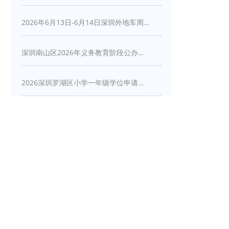
2026年6月13日-6月14日深圳外地车周末限行吗
深圳南山区2026年义务教育阶段公办学校新生入学申请指南
2026深圳罗湖区小学一年级学位申请指南