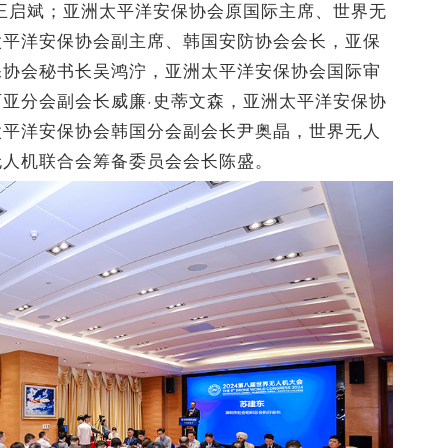
王启斌；亚洲太平洋安保协会原国际主席、世界无
太平洋安保协会副主席、韩国安防协会会长，亚保
保协会秘书长吴鸿泞，亚洲太平洋安保协会国际审
亚分会副会长威廉·史蒂文森，亚洲太平洋安保协
太平洋安保协会韩国分会副会长尹奥晶，世界无人
无人机联合会筹备委员会会长陈盛。