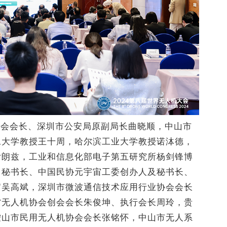
协会会长、深圳市公安局原副局长曲晓顺，中山市
工大学教授王十周，哈尔滨工业大学教授诺泍德，
付朗兹，工业和信息化部电子第五研究所杨剑锋博
）秘书长、中国民协元宇宙工委创办人及秘书长、
官吴高斌，深圳市微波通信技术应用行业协会会长
省无人机协会创会会长朱俊坤、执行会长周玲，贵
鞍山市民用无人机协会会长张铭怀，中山市无人系