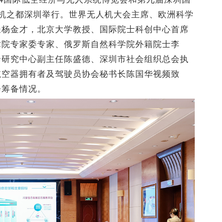
无人机之都深圳举行。世界无人机大会主席、欧洲科学
长杨金才，北京大学教授、国际院士科创中心首席
术院专家委专家、俄罗斯自然科学院外籍院士李
合研究中心副主任陈盛德、深圳市社会组织总会执
航空器拥有者及驾驶员协会秘书长陈国华视频致
会筹备情况。