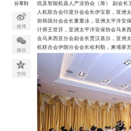
统及智能机器人产业协会（筹） 副会长
分享到
人机
联合会印度分会会长伊宝新，亚洲
协韩国分会会长董重泳，亚洲太平洋安
微博
计师王世芬，亚洲太平洋安保协会马来西
会马来西亚分会副会长贾汉基尔，亚洲
机联合会伊朗分会会长哈利勒，柬埔寨
微信
空间