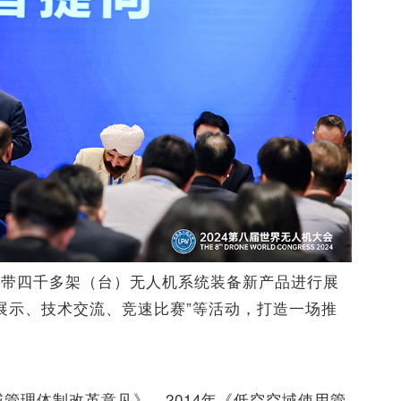
携带四千多架（台）无人机系统装备新产品进行展
展示、技术交流、竞速比赛”等活动，打造一场推
域管理体制改革意见》，2014年《低空空域使用管