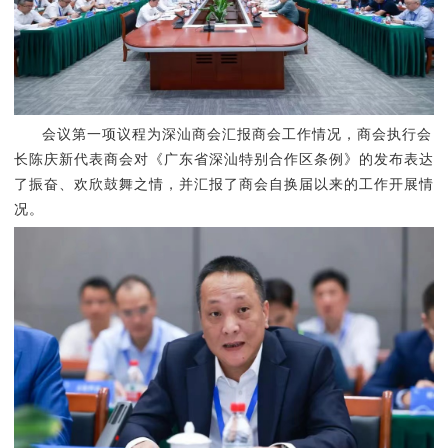
会议第一项议程为深汕商会汇报商会工作情况，商会执行会
长陈庆新代表商会对《广东省深汕特别合作区条例》的发布表达
了振奋、欢欣鼓舞之情，并汇报了商会自换届以来的工作开展情
况。