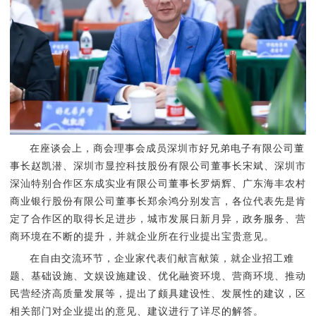
在座谈会上，商会理事会成员深圳市好兄弟电子有限公司董
事长赵凯潜、深圳市显控科技股份有限公司董事长宋斌、深圳市
深汕特别合作区东成实业有限公司董事长罗炳辉、广东海丰农村
商业银行股份有限公司董事长郑余鸿分别发言，各位代表先是肯
定了合作区的取得长足进步，城市发展日新月异，政务服务、营
商环境在不断的提升，并就企业所在行业提出宝贵意见。
在自由交流环节，企业家代表们献言献策，就企业招工难
题、基础设施、文娱设施建设、优化融资环境、营商环境、推动
民营经济高质量发展等，提出了颇具建设性、发展性的建议，区
相关部门对企业提出的意见、建议进行了详尽的解答。